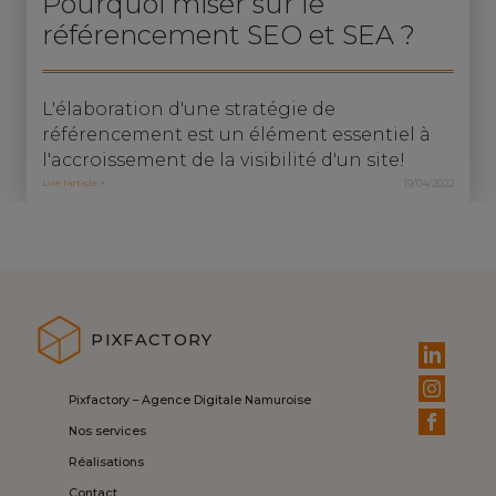
Pourquoi miser sur le
référencement SEO et SEA ?
L'élaboration d'une stratégie de
référencement est un élément essentiel à
l'accroissement de la visibilité d'un site!
Lire l'article >
19/04/2022
PIXFACTORY
Pixfactory – Agence Digitale Namuroise
Nos services
Réalisations
Contact