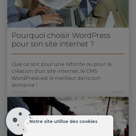
Pourquoi choisir WordPress
pour son site internet ?
Que ce soit pour une refonte ou pour la
création d'un site internet, le CMS
WordPress est le meilleur dans son
domaine !
Lire l'article >
12/05/2022
Notre site utilise des cookies