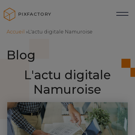
PIXFACTORY
me
Accueil
»
L'actu digitale Namuroise
Blog
L'actu digitale
Namuroise